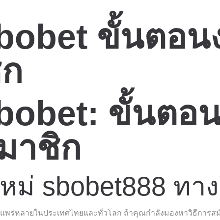
 sbobet ขั้นตอ
ิก
sbobet: ขั้นตอ
มาชิก
ใหม่ sbobet888 ทาง
่างแพร่หลายในประเทศไทยและทั่วโลก ถ้าคุณกำลังมองหาวิธีการสมั