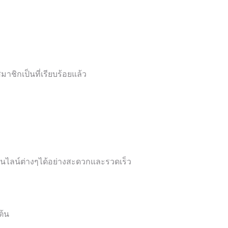
ชิกเป็นที่เรียบร้อยแล้ว
นออนไลน์ต่างๆได้อย่างสะดวกและรวดเร็ว
ต้น