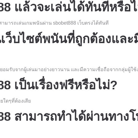
8 แล้วจะเล่นได้ทันทีหรือไ
ะสามารถเล่นเกมพนันผ่าน sbobet888 เว็บตรงได้ทันที
ว็บไซต์พนันที่ถูกต้องและม
ารยอมรับจากผู้เล่นมาอย่างยาวนาน และมีความเชื่อถือจากกลุ่มผู้ใ
 เป็นเรื่องฟรีหรือไม่?
ยใดๆที่ต้องเสีย
88 สามารถทำได้ผ่านทางโทร