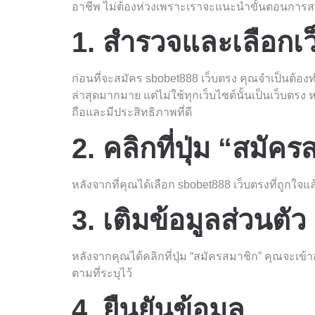
อาชีพ ไม่ต้องห่วงเพราะเราจะแนะนำขั้นตอนการสม
1. สำรวจและเลือกเว
ก่อนที่จะสมัคร sbobet888 เว็บตรง คุณจำเป็นต้องท
ล่าสุดมากมาย แต่ไม่ใช้ทุกเว็บไซต์นั้นเป็นเว็บตรง
ถือและมีประสิทธิภาพที่ดี
2. คลิกที่ปุ่ม “สมัค
หลังจากที่คุณได้เลือก sbobet888 เว็บตรงที่ถูกใจแ
3. เติมข้อมูลส่วนตัว
หลังจากคุณได้คลิกที่ปุ่ม “สมัครสมาชิก” คุณจะเข้า
ตามที่ระบุไว้
4. ยืนยันข้อมูล